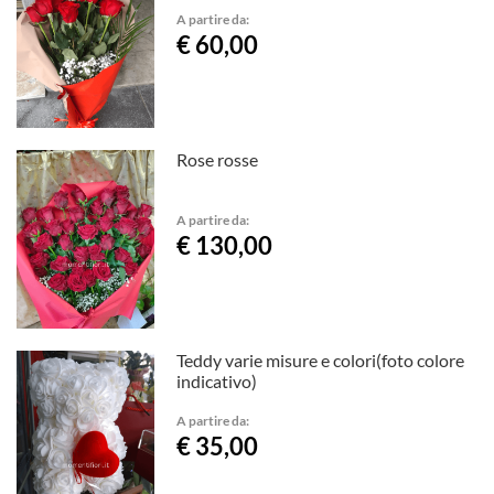
vari..cioccolatini..
A partire da:
€ 60,00
Rose rosse
A partire da:
€ 130,00
Teddy varie misure e colori(foto colore
indicativo)
A partire da:
€ 35,00