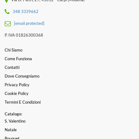
348 3339662
[email protected]
P. IVA 01826300368
Chi Siamo
Come Funziona
Contatti
Dove Consegniamo
Privacy Policy
Cookie Policy
Termini E Condizioni
Catalogo:
S. Valentino
Natale
Bouquet