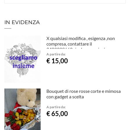
IN EVIDENZA
X qualsiasi modifica , esigenza ,non
compresa, contattare il
3483339662,risolveremo insieme
A partire da:
€ 15,00
Bouquet di rose rosse corte e mimosa
con gadget a scelta
A partire da:
€ 65,00