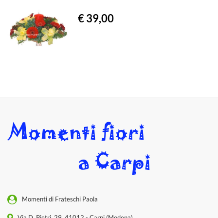
€ 39,00
Momenti di Frateschi Paola
Via D. Pietri, 29, 41012 - Carpi (Modena)