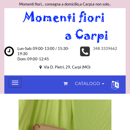
Momenti fiori... consegna a domicilio,a Carpi,e non solo..
Lun-Sab: 09:00-13:00 / 15:30-
348 3339662
19:30
Dom: 09:00-12:45
Via D. Pietri, 29, Carpi (MO)
CATALOGO