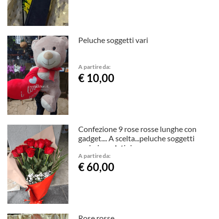
Peluche soggetti vari
A partire da:
€ 10,00
Confezione 9 rose rosse lunghe con
gadget.... A scelta...peluche soggetti
vari..cioccolatini..
A partire da:
€ 60,00
Rose rosse