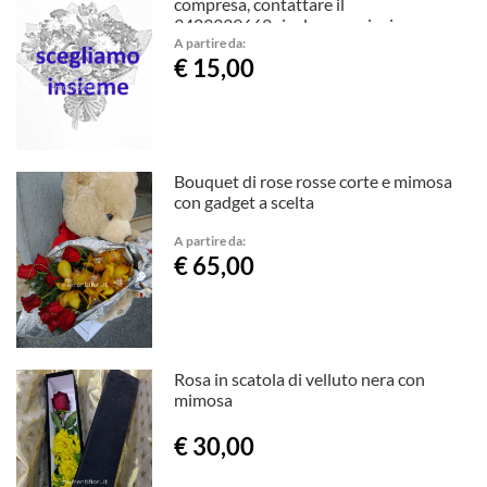
compresa, contattare il
3483339662,risolveremo insieme
A partire da:
€ 15,00
Bouquet di rose rosse corte e mimosa
con gadget a scelta
A partire da:
€ 65,00
Rosa in scatola di velluto nera con
mimosa
€ 30,00