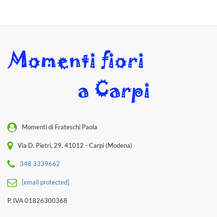
Momenti di Frateschi Paola
Via D. Pietri, 29, 41012 - Carpi (Modena)
348 3339662
[email protected]
P. IVA 01826300368