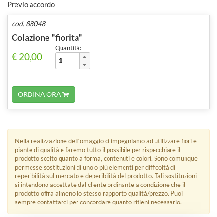
Previo accordo
cod. 88048
Colazione "fiorita"
Quantità:
€ 20,00
ORDINA ORA
Nella realizzazione dell´omaggio ci impegniamo ad utilizzare fiori e
piante di qualità e faremo tutto il possibile per rispecchiare il
prodotto scelto quanto a forma, contenuti e colori. Sono comunque
permesse sostituzioni di uno o più elementi per difficoltà di
reperibilità sul mercato e deperibilità del prodotto. Tali sostituzioni
si intendono accettate dal cliente ordinante a condizione che il
prodotto offra almeno lo stesso rapporto qualità/prezzo. Puoi
sempre contattarci per concordare quanto ritieni necessario.